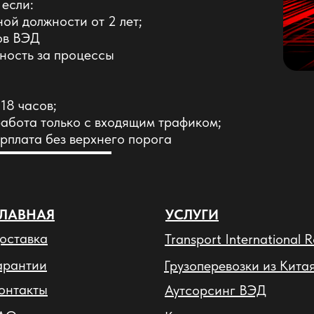
 если:
ой должности от 2 лет;
ов ВЭД
нность за процессы
 18 часов;
работа только с входящим трафиком;
рплата без верхнего порога
ГЛАВНАЯ
УСЛУГИ
оставка
Transport International 
арантии
Грузоперевозки из Кита
онтакты
Аутсорсинг ВЭД