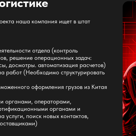
огистике
оекта наша компания ищет в штат
ятельности отдела (контроль
ов, решение операционных задач:
сы, досмотры. автоматизация расчетов)
на работ (Необходимо структурировать
аможенного оформления грузов из Китая
и органами, операторами,
ертификационными органами и
а услуги, поиск новых контактов,
поставщиками)