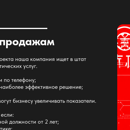
 продажам
оекта наша компания ищет в штат
тических услуг.
и по телефону;
 наиболее эффективное решение;
огут бизнесу увеличивать показатели.
 если:
ой должности от 2 лет;
тике;