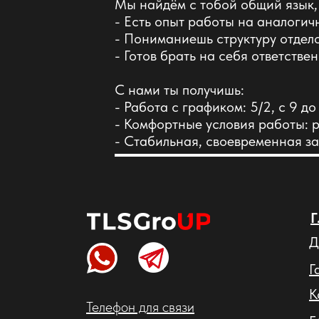
Мы найдём с тобой общий язык,
- Есть опыт работы на аналогичн
- Пониманиешь структуру отдел
- Готов брать на себя ответстве
С нами ты получишь:
- Работа с графиком: 5/2, с 9 до
- Комфортные условия работы: 
- Стабильная, своевременная за
Д
Г
К
Телефон для связи