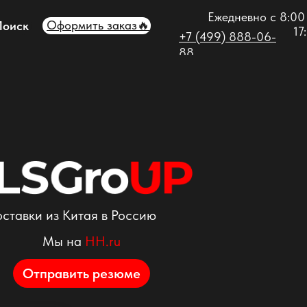
Ежедневно с 8:00
Оформить заказ🔥
Поиск
17
+7 (499) 888-06-
88
ставки из Китая в Россию
Мы на
HH.ru
Отправить резюме