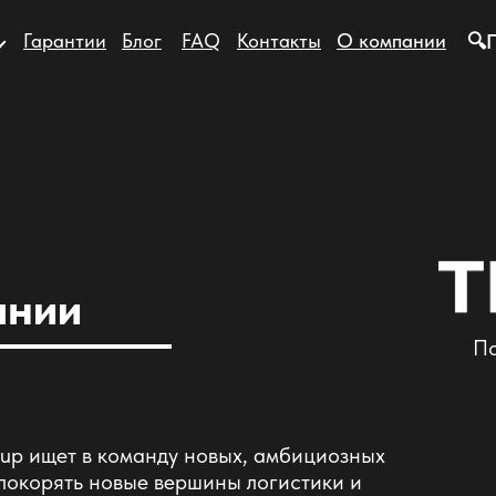
Гарантии
Блог
FAQ
Контакты
О компании
🔍
ании
По
up ищет в команду новых, амбициозных
 покорять новые вершины логистики и