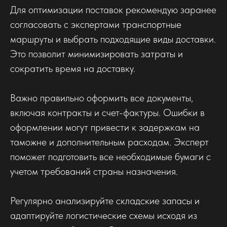
Для оптимизации поставок рекомендую заранее
согласовать с экспертами транспортные
маршруты и выбрать подходящие виды доставки.
Это позволит минимизировать затраты и
сократить время на доставку.
Важно правильно оформить все документы,
включая контракты и счет-фактуры. Ошибки в
оформлении могут привести к задержкам на
таможне и дополнительным расходам. Эксперт
поможет подготовить все необходимые бумаги с
учетом требований страны назначения.
Регулярно анализируйте складские запасы и
адаптируйте логистические схемы исходя из