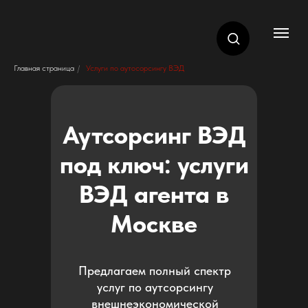
Главная страница
/
Услуги по аутосорсингу ВЭД
Аутсорсинг ВЭД
под ключ: услуги
ВЭД агента в
Москве
Предлагаем полный спектр
услуг по аутсорсингу
внешнеэкономической